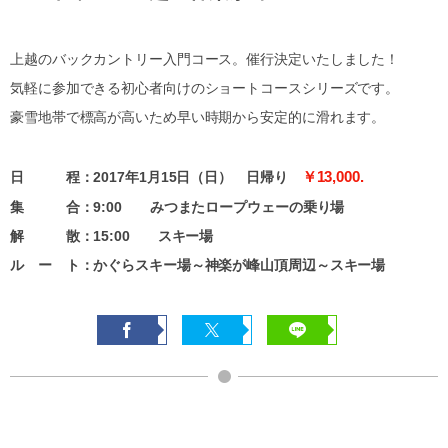
上越のバックカントリー入門コース。催行決定いたしました！
気軽に参加できる初心者向けのショートコースシリーズです。
豪雪地帯で標高が高いため早い時期から安定的に滑れます。
￥13,000.
日 程：2017年1月15日（日） 日帰り
集 合：9:00 みつまたロープウェーの乗り場
解 散：15:00 スキー場
ル ー ト：かぐらスキー場～神楽が峰山頂周辺～スキー場