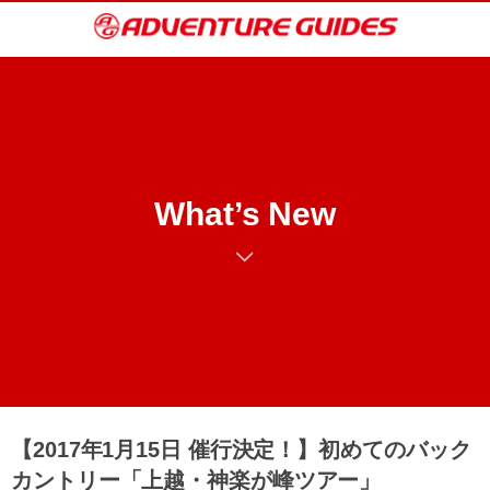
What’s New
【2017年1月15日 催行決定！】初めてのバック
カントリー「上越・神楽が峰ツアー」