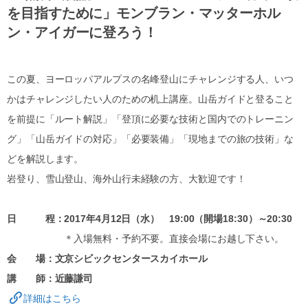
を目指すために」モンブラン・マッターホル
ン・アイガーに登ろう！
この夏、ヨーロッパアルプスの名峰登山にチャレンジする人、いつ
かはチャレンジしたい人のための机上講座。山岳ガイドと登ること
を前提に「ルート解説」「登頂に必要な技術と国内でのトレーニン
グ」「山岳ガイドの対応」「必要装備」「現地までの旅の技術」な
どを解説します。
岩登り、雪山登山、海外山行未経験の方、大歓迎です！
日 程：2017年4月12日（水） 19:00（開場18:30）～20:30
＊入場無料・予約不要。直接会場にお越し下さい。
会 場：文京シビックセンタースカイホール
講 師：近藤謙司
詳細はこちら