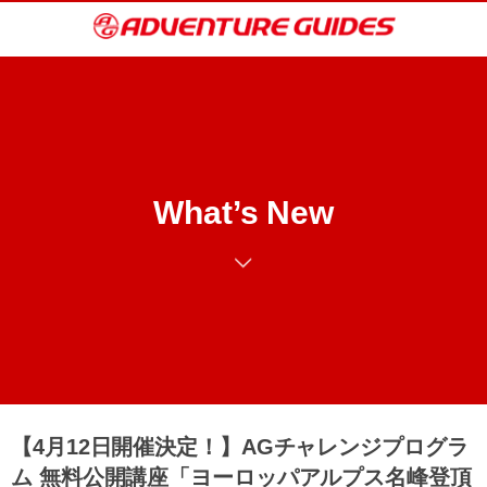
What’s New
【4月12日開催決定！】AGチャレンジプログラ
ム 無料公開講座「ヨーロッパアルプス名峰登頂