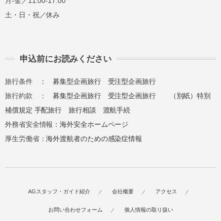
月-金／11:00-17:00
土・日・祝／休み
申込前にお読みください
旅行条件 ：
募集型企画旅行
受注型企画旅行
旅行約款 ：
募集型企画旅行
受注型企画旅行
（別紙）特別
補償規定
手配旅行
旅行相談
渡航手続
外務省安全情報：
海外安全ホームページ
厚生労働省：
海外渡航者のための感染症情報
AGスタッフ・ガイド紹介
会社概要
アクセス
お問い合わせフォーム
個人情報の取り扱い