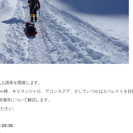
机上講座を開催します。
0ｍ峰、キリマンジャロ、アコンカグア、そしていつかはエベレストを目
装備等について解説します。
ください。
20:30