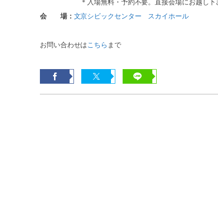
＊入場無料・予約不要。直接会場にお越し下
会 場：
文京シビックセンター スカイホール
お問い合わせは
こちら
まで