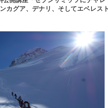
無料公開講座「セブンサミッツにチャレ
コンカグア、デナリ、そしてエベレス