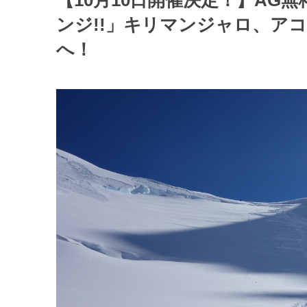
【10月10日開催決定！】AG
ンジ!!」キリマンジャロ、ア
へ！