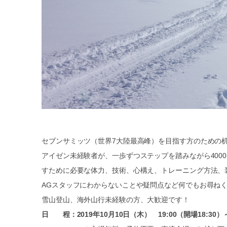
セブンサミッツ（世界7大陸最高峰）を目指す方のための
アイゼン未経験者が、一歩ずつステップを踏みながら400
すために必要な体力、技術、心構え、トレーニング方法、
AGスタッフにわからないことや疑問点など何でもお尋ね
雪山登山、海外山行未経験の方、大歓迎です！
日 程：2019年10月10日（木） 19:00（開場18:30）～