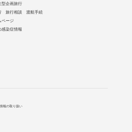
注型企画旅行
行
旅行相談
渡航手続
ムページ
の感染症情報
情報の取り扱い