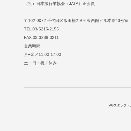
（社）日本旅行業協会（JATA）正会員
〒102-0072 千代田区飯田橋2-9-6 東西館ビル本館43号室
TEL 03-5215-2155
FAX 03-3288-3211
営業時間
月−金／11:00-17:00
土・日・祝／休み
AGスタッフ・