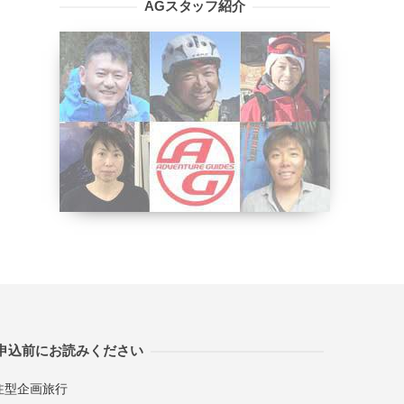
AGスタッフ紹介
申込前にお読みください
注型企画旅行