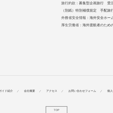
旅行約款：
募集型企画旅行
受
（別紙）特別補償規定
手配旅
外務省安全情報：
海外安全ホー
厚生労働省：
海外渡航者のため
ガイド紹介
会社概要
アクセス
お問い合わせフォーム
個人
TOP