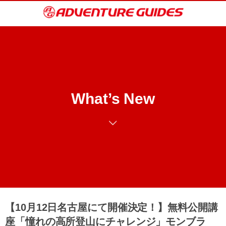
What’s New
【10月12日名古屋にて開催決定！】無料公開講
座「憧れの高所登山にチャレンジ」モンブラ