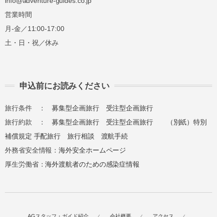
info@adventure-guides.co.jp
営業時間
月-金／11:00-17:00
土・日・祝／休み
申込前にお読みください
旅行条件 ：
募集型企画旅行
受注型企画旅行
旅行約款 ：
募集型企画旅行
受注型企画旅行
（別紙）特別
補償規定
手配旅行
旅行相談
渡航手続
外務省安全情報：
海外安全ホームページ
厚生労働省：
海外渡航者のための感染症情報
AGスタッフ・ガイド紹介
会社概要
アクセス