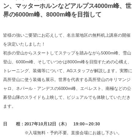
ン、マッターホルンなどアルプス4000m峰、世
界の6000m峰、8000m峰を目指して
皆様の強いご要望にお応えして、名古屋地区の無料机上講座の開催
を決定いたしました！
初歩の登山からスタートしてステップを踏みながら5000m峰、雪山
登山、6000m峰、そしていつかは8000m峰を目指すための心構え、
トレーニング、装備等について、AGスタッフが解説します。実際に
高所登山に使う装備も展示。世界を代表する高所登山のキリマンジ
ャロ、ネパール・アンデスの6000m峰、エベレスト、南極などの公
募登山隊のスライドも上映して、ビジュアルでも体験していただき
ます。
日 程：2017年10月12日（木） 19:00～20:30
※入場無料・予約不要。直接会場にお越し下さい。