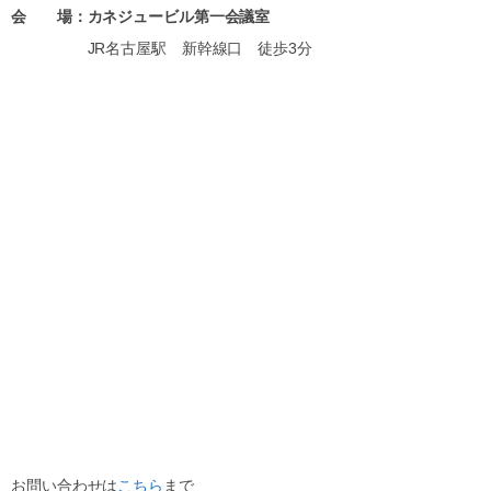
会 場：カネジュービル第一会議室
JR名古屋駅 新幹線口 徒歩3分
お問い合わせは
こちら
まで