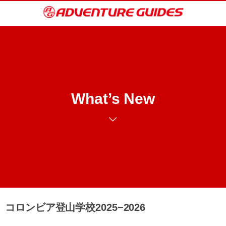
What’s New
コロンビア登山学校2025−2026