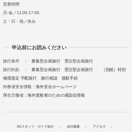
営業時間
月-金／11:00-17:00
土・日・祝／休み
申込前にお読みください
旅行条件 ：
募集型企画旅行
受注型企画旅行
旅行約款 ：
募集型企画旅行
受注型企画旅行
（別紙）特別
補償規定
手配旅行
旅行相談
渡航手続
外務省安全情報：
海外安全ホームページ
厚生労働省：
海外渡航者のための感染症情報
AGスタッフ・ガイド紹介
会社概要
アクセス