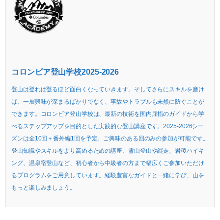
コロンビア登山学校2025-2026
登山は登れば登るほど面白くなっていきます。そしてさらにスキルを磨け
ば、一層興味が深まるばかりでなく、事故やトラブルも未然に防ぐことが
できます。コロンビア登山学校は、最新の技術を国内屈指のガイドから学
べるステップアップを目的とした実践的な登山講座です。2025-2026シー
ズンは全10回＋番外編1回を予定。ご興味のある回のみの参加が可能です。
登山知識やスキルをより高めるための講座、雪山登山や縦走、岩稜ハイキ
ング、温泉宿登山など、初心者から中級者の方まで幅広くご参加いただけ
るプログラムをご用意しています。経験豊富なガイドと一緒に学び、山を
もっと楽しみましょう。