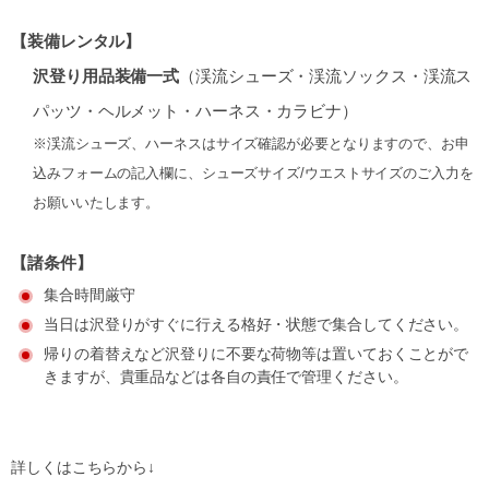
【装備レンタル】
沢登り用品装備一式
（渓流シューズ・渓流ソックス・渓流ス
パッツ・ヘルメット・ハーネス・カラビナ）
※渓流シューズ、ハーネスはサイズ確認が必要となりますので、お申
込みフォームの記入欄に、シューズサイズ/ウエストサイズのご入力を
お願いいたします。
【諸条件】
集合時間厳守
当日は沢登りがすぐに行える格好・状態で集合してください。
帰りの着替えなど沢登りに不要な荷物等は置いておくことがで
きますが、貴重品などは各自の責任で管理ください。
詳しくはこちらから↓