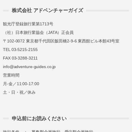
株式会社 アドベンチャーガイズ
観光庁登録旅行業第1713号
（社）日本旅行業協会（JATA）正会員
〒102-0072 東京都千代田区飯田橋2-9-6 東西館ビル本館43号室
TEL 03-5215-2155
FAX 03-3288-3211
info@adventure-guides.co.jp
営業時間
月-金／11:00-17:00
土・日・祝／休み
申込前にお読みください
旅行条件 ：
募集型企画旅行
受注型企画旅行