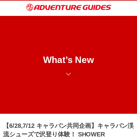
What’s New
【6/28,7/12 キャラバン共同企画】キャラバン渓
流シューズで沢登り体験！ SHOWER