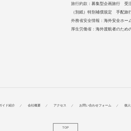
旅行約款：
募集型企画旅行
受
（別紙）特別補償規定
手配旅
外務省安全情報：
海外安全ホー
厚生労働省：
海外渡航者のため
ガイド紹介
会社概要
アクセス
お問い合わせフォーム
個人
TOP