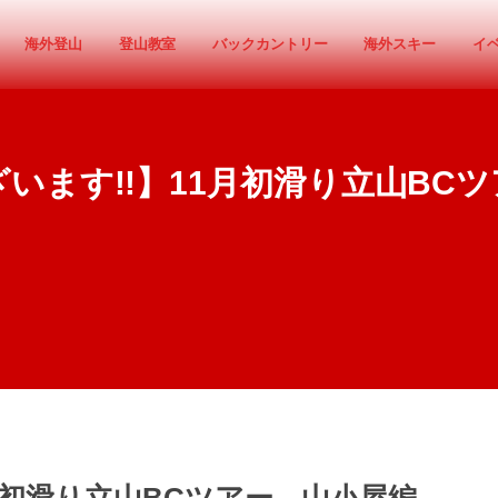
海外登山
登山教室
バックカントリー
海外スキー
イ
います!!】11月初滑り立山BC