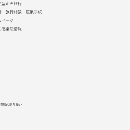
注型企画旅行
行
旅行相談
渡航手続
ムページ
の感染症情報
情報の取り扱い