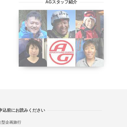
AGスタッフ紹介
申込前にお読みください
注型企画旅行