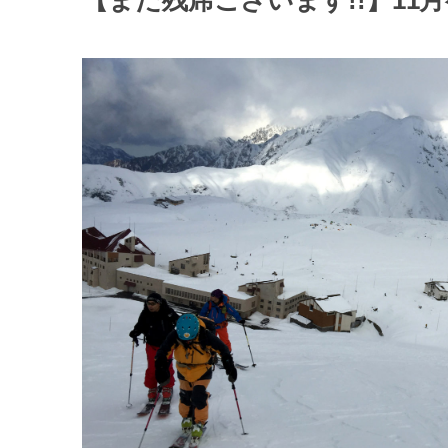
【まだ残席ございます!!】11