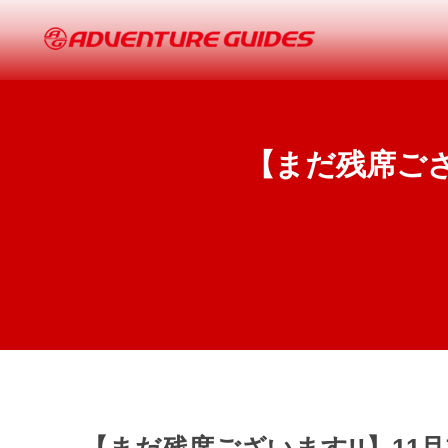
【まだ残席ござ