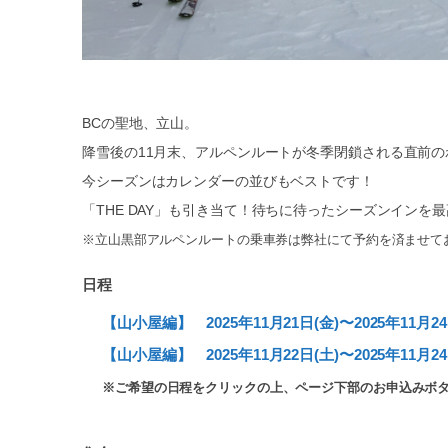
BCの聖地、立山。
降雪後の11月末、アルペンルートが冬季閉鎖される直前
今シーズンはカレンダーの並びもベストです！
「THE DAY」も引き当て！待ちに待ったシーズンイン
※立山黒部アルペンルートの乗車券は弊社にて予約を済ませて
日程
【山小屋編】 2025年11月21日(金)〜2025年11月2
【山小屋編】 2025年11月22日(土)〜2025年11月2
※ご希望の日程をクリックの上、ページ下部のお申込みボ