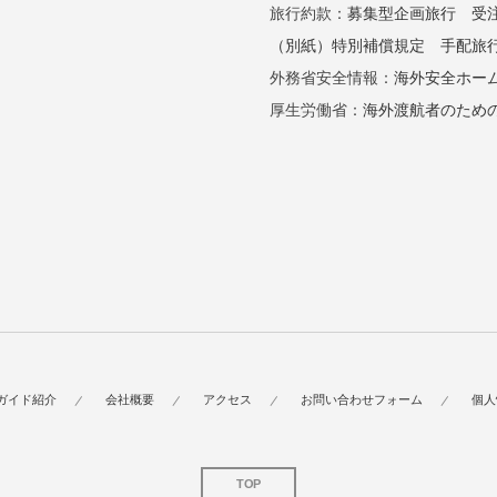
旅行約款：
募集型企画旅行
受
（別紙）特別補償規定
手配旅
外務省安全情報：
海外安全ホー
厚生労働省：
海外渡航者のため
ガイド紹介
会社概要
アクセス
お問い合わせフォーム
個人
TOP