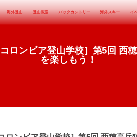
海外登山
登山教室
バックカントリー
海外スキー
イ
日】［コロンビア登山学校］第5回 
を楽しもう！