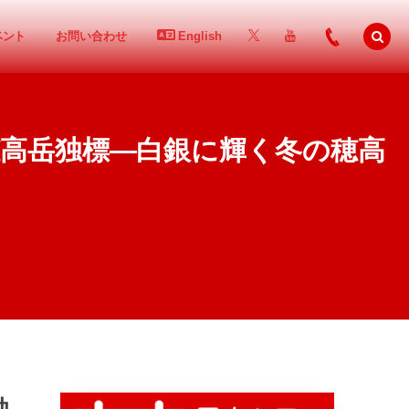
ベント
お問い合わせ
English
西穂高岳独標―白銀に輝く冬の穂高