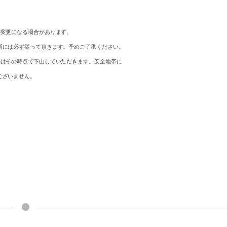
が変更になる場合があります。
断には必ず従って頂きます。予めご了承ください。
合はその時点で下山していただきます。安全地帯に
ございません。