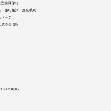
注型企画旅行
行
旅行相談
渡航手続
ムページ
の感染症情報
情報の取り扱い