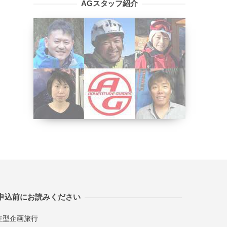
AGスタッフ紹介
申込前にお読みください
注型企画旅行