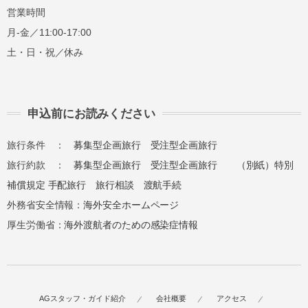
営業時間
月-金／11:00-17:00
土・日・祝／休み
申込前にお読みください
旅行条件 ：
募集型企画旅行
受注型企画旅行
旅行約款 ：
募集型企画旅行
受注型企画旅行
（別紙）特別
補償規定
手配旅行
旅行相談
渡航手続
外務省安全情報：
海外安全ホームページ
厚生労働省：
海外渡航者のための感染症情報
AGスタッフ・ガイド紹介
会社概要
アクセス