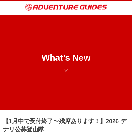
What’s New
【1月中で受付終了〜残席あります！】2026 デ
ナリ公募登山隊