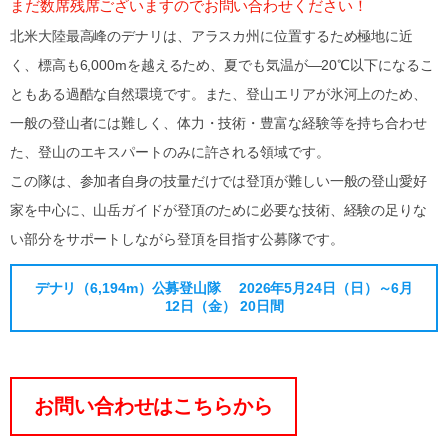
まだ数席残席ございますのでお問い合わせください！
北米大陸最高峰のデナリは、アラスカ州に位置するため極地に近
く、標高も6,000mを越えるため、夏でも気温が―20℃以下になるこ
ともある過酷な自然環境です。また、登山エリアが氷河上のため、
一般の登山者には難しく、体力・技術・豊富な経験等を持ち合わせ
た、登山のエキスパートのみに許される領域です。
この隊は、参加者自身の技量だけでは登頂が難しい一般の登山愛好
家を中心に、山岳ガイドが登頂のために必要な技術、経験の足りな
い部分をサポートしながら登頂を目指す公募隊です。
デナリ（6,194m）公募登山隊 2026年5月24日（日）～6月
12日（金） 20日間
お問い合わせはこちらから