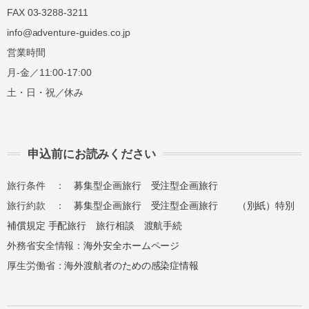
FAX 03-3288-3211
info@adventure-guides.co.jp
営業時間
月-金／11:00-17:00
土・日・祝／休み
申込前にお読みください
旅行条件 ：
募集型企画旅行
受注型企画旅行
旅行約款 ：
募集型企画旅行
受注型企画旅行
（別紙）特別
補償規定
手配旅行
旅行相談
渡航手続
外務省安全情報：
海外安全ホームページ
厚生労働省：
海外渡航者のための感染症情報