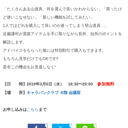
「たくさんある山道具、何を選んで良いかわからない」「買ったけ
ど使いこなせない」「新しい機能を試してみたい」
1人ではどれを購入して良いのか迷ってしまう登山道具…。
近藤謙司が直接アイテムを手に取りながら長所、短所のポイントを
解説します。
アドバイスをもらった後には特別割引で購入もできます。
もちろん見学だけでもOKです!!
是非この機会をお見逃しなく!
参加無料
【日 時】2019年3月6日（水） 18:30〜20:00
【場 所】
キャラバンクラブ ８階 会議室
お申し込みは
こちら
まで