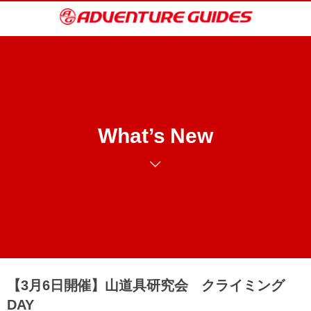
What’s New
【3月6日開催】山道具研究会 クライミング
DAY