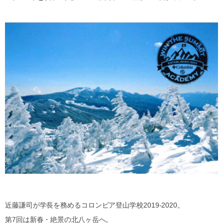
近藤謙司が学長を務めるコロンビア登山学校2019-2020。
第7回は新春・絶景の北八ヶ岳へ。