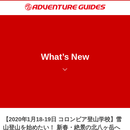
What’s New
【2020年1月18-19日 コロンビア登山学校】雪
山登山を始めたい！ 新春・絶景の北八ヶ岳へ