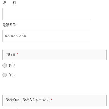
続 柄
電話番号
同行者
*
あり
なし
旅行約款・旅行条件について
*