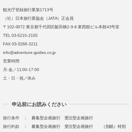
観光庁登録旅行業第1713号
（社）日本旅行業協会（JATA）正会員
〒102-0072 東京都千代田区飯田橋2-9-6 東西館ビル本館43号室
TEL 03-5215-2155
FAX 03-3288-3211
info@adventure-guides.co.jp
営業時間
月-金／11:00-17:00
土・日・祝／休み
申込前にお読みください
旅行条件 ：
募集型企画旅行
受注型企画旅行
旅行約款 ：
募集型企画旅行
受注型企画旅行
（別紙）特別