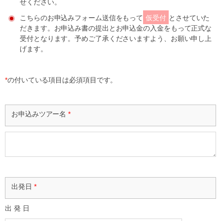
せください。
こちらのお申込みフォーム送信をもって
仮受付
とさせていた
だきます。お申込み書の提出とお申込金の入金をもって正式な
受付となります。予めご了承くださいますよう、お願い申し上
げます。
*
の付いている項目は必須項目です。
お申込みツアー名
*
出発日
*
出 発 日