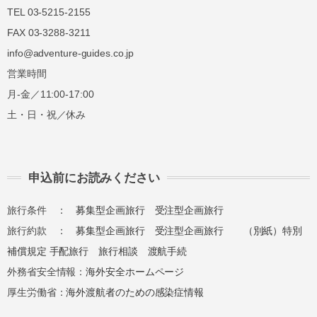
TEL 03-5215-2155
FAX 03-3288-3211
info@adventure-guides.co.jp
営業時間
月-金／11:00-17:00
土・日・祝／休み
申込前にお読みください
旅行条件 ：
募集型企画旅行
受注型企画旅行
旅行約款 ：
募集型企画旅行
受注型企画旅行
（別紙）特別
補償規定
手配旅行
旅行相談
渡航手続
外務省安全情報：
海外安全ホームページ
厚生労働省：
海外渡航者のための感染症情報