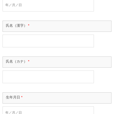
氏名（漢字）
*
氏名（カナ）
*
生年月日
*