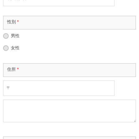
性別
*
男性
女性
住所
*