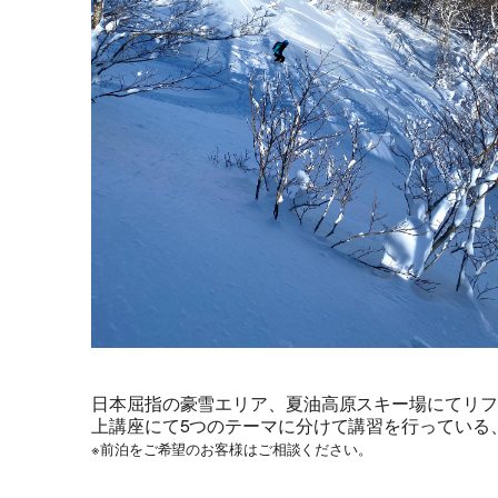
日本屈指の豪雪エリア、夏油高原スキー場にてリフ
上講座にて5つのテーマに分けて講習を行っている
※前泊をご希望のお客様はご相談ください。