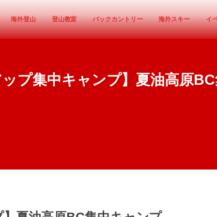
海外登山
登山教室
バックカントリー
海外スキー
イ
アップ集中キャンプ】夏油高原BC