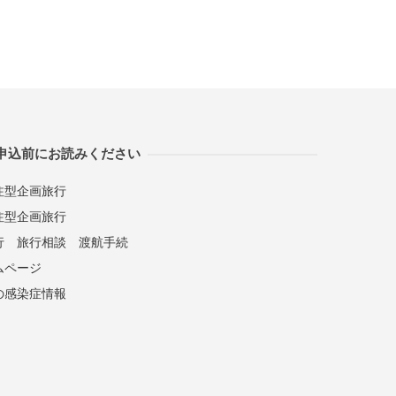
申込前にお読みください
注型企画旅行
注型企画旅行
行
旅行相談
渡航手続
ムページ
の感染症情報