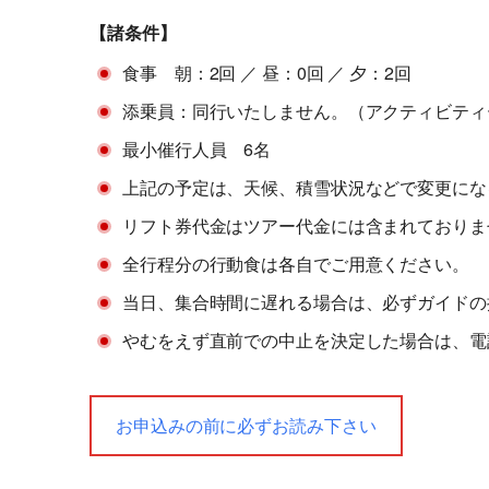
【諸条件】
食事 朝：2回 ／ 昼：0回 ／ 夕：2回
添乗員：同行いたしません。（アクティビティ
最小催行人員 6名
上記の予定は、天候、積雪状況などで変更にな
リフト券代金はツアー代金には含まれておりま
全行程分の行動食は各自でご用意ください。
当日、集合時間に遅れる場合は、必ずガイドの
やむをえず直前での中止を決定した場合は、電
お申込みの前に必ずお読み下さい