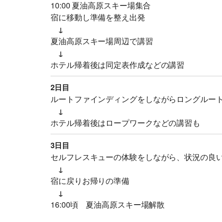
10:00 夏油高原スキー場集合
宿に移動し準備を整え出発
↓
夏油高原スキー場周辺で講習
↓
ホテル帰着後は同定表作成などの講習
2日目
ルートファインディングをしながらロングルー
↓
ホテル帰着後はロープワークなどの講習も
3日目
セルフレスキューの体験をしながら、状況の良
↓
宿に戻りお帰りの準備
↓
16:00頃 夏油高原スキー場解散