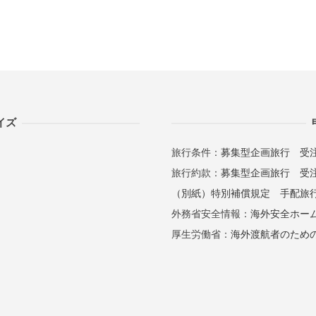
イズ
旅行条件：
募集型企画旅行
受
旅行約款：
募集型企画旅行
受
（別紙）特別補償規定
手配旅
外務省安全情報：
海外安全ホー
厚生労働省：
海外渡航者のため