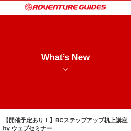
What’s New
【開催予定あり！】BCステップアップ机上講座
by ウェブセミナー