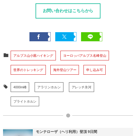
お問い合わせはこちらから
アルプス山小屋ハイキング
ヨーロッパアルプス名峰登山
世界のトレッキング
海外登山ツアー
申し込み可
4000m峰
アラリンホルン
アレッチ氷河
ブライトホルン
モンテローザ（ヘリ利用）登頂 9日間