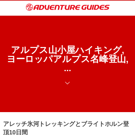
アルプス山小屋ハイキング,
ヨーロッパアルプス名峰登山,
...
アレッチ氷河トレッキングとブライトホルン登
頂10日間