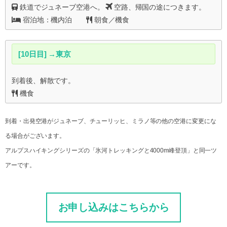
鉄道でジュネーブ空港へ。
空路、帰国の途につきます。
宿泊地：機内泊
朝食／機食
[10日目] →東京
到着後、解散です。
機食
到着・出発空港がジュネーブ、チューリッヒ、ミラノ等の他の空港に変更にな
る場合がございます。
アルプスハイキングシリーズの「氷河トレッキングと4000m峰登頂」と同一ツ
アーです。
お申し込みはこちらから