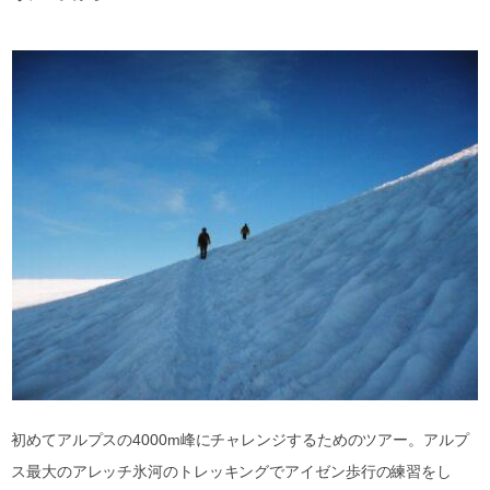
初めてアルプスの4000m峰にチャレンジするためのツアー。アルプ
ス最大のアレッチ氷河のトレッキングでアイゼン歩行の練習をし