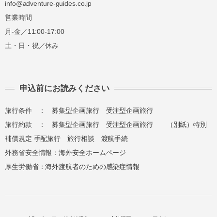
info@adventure-guides.co.jp
営業時間
月-金／11:00-17:00
土・日・祝／休み
申込前にお読みください
旅行条件 ：
募集型企画旅行
受注型企画旅行
旅行約款 ：
募集型企画旅行
受注型企画旅行
（別紙）特別
補償規定
手配旅行
旅行相談
渡航手続
外務省安全情報：
海外安全ホームページ
厚生労働省：
海外渡航者のための感染症情報