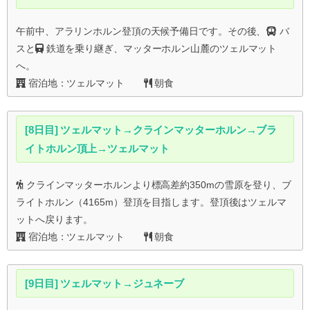
午前中、アラリンホルン登頂の天候予備日です。その後、
バ
スと
鉄道を乗り継ぎ、マッターホルン山麓のツェルマット
へ。
宿泊地：ツェルマット
朝食
[8日目] ツェルマット→クラインマッターホルン→ブラ
イトホルン頂上→ツェルマット
クラインマッターホルンより標高差約350mの雪原を登り、ブ
ライトホルン（4165m）登頂を目指します。登頂後はツェルマ
ットへ戻ります。
宿泊地：ツェルマット
朝食
[9日目] ツェルマット→ジュネーブ