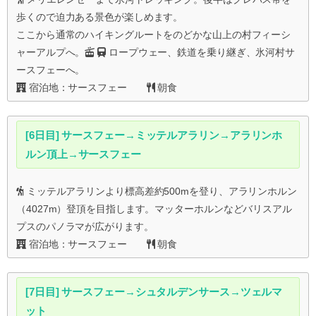
歩くので迫力ある景色が楽しめます。
ここから通常のハイキングルートをのどかな山上の村フィーシ
ャーアルプへ。
ロープウェー、鉄道を乗り継ぎ、氷河村サ
ースフェーへ。
宿泊地：サースフェー
朝食
[6日目] サースフェー→ミッテルアラリン→アラリンホ
ルン頂上→サースフェー
ミッテルアラリンより標高差約500mを登り、アラリンホルン
（4027m）登頂を目指します。マッターホルンなどバリスアル
プスのパノラマが広がります。
宿泊地：サースフェー
朝食
[7日目] サースフェー→シュタルデンサース→ツェルマ
ット