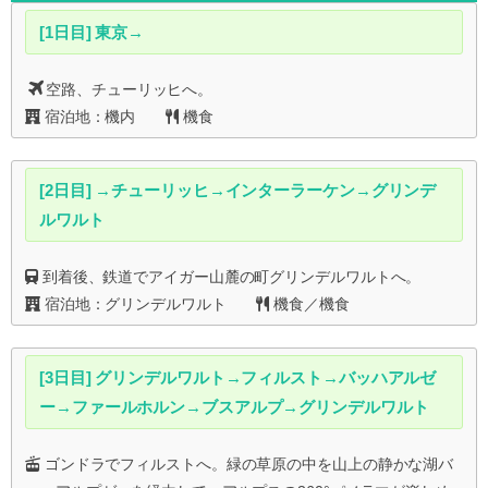
[1日目] 東京→
空路、チューリッヒへ。
宿泊地：機内
機食
[2日目] →チューリッヒ→インターラーケン→グリンデ
ルワルト
到着後、鉄道でアイガー山麓の町グリンデルワルトへ。
宿泊地：グリンデルワルト
機食／機食
[3日目] グリンデルワルト→フィルスト→バッハアルゼ
ー→ファールホルン→ブスアルプ→グリンデルワルト
ゴンドラでフィルストへ。緑の草原の中を山上の静かな湖バ