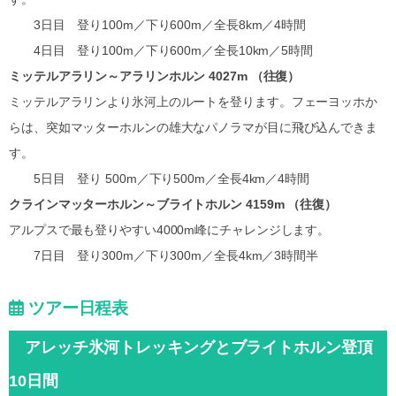
3日目 登り100m／下り600m／全長8km／4時間
4日目 登り100m／下り600m／全長10km／5時間
ミッテルアラリン～アラリンホルン 4027m （往復）
ミッテルアラリンより氷河上のルートを登ります。フェーヨッホか
らは、突如マッターホルンの雄大なパノラマが目に飛び込んできま
す。
5日目 登り 500m／下り500m／全長4km／4時間
クラインマッターホルン～ブライトホルン 4159m （往復）
アルプスで最も登りやすい4000m峰にチャレンジします。
7日目 登り300m／下り300m／全長4km／3時間半
ツアー日程表
アレッチ氷河トレッキングとブライトホルン登頂
10日間