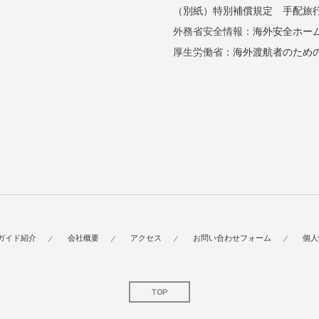
（別紙）特別補償規定
手配旅
外務省安全情報：
海外安全ホー
厚生労働省：
海外渡航者のため
ガイド紹介
会社概要
アクセス
お問い合わせフォーム
個人
TOP