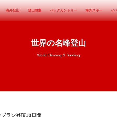
海外登山
登山教室
バックカントリー
海外スキー
イ
世界の名峰登山
World Climbing & Trekking
ンブラン登頂10日間