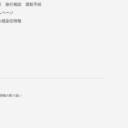
行
旅行相談
渡航手続
ムページ
の感染症情報
情報の取り扱い