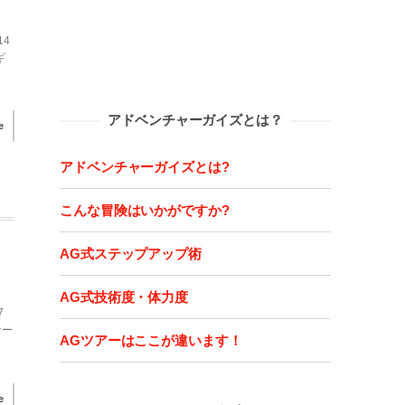
14
ギ
アドベンチャーガイズとは？
e
アドベンチャーガイズとは?
こんな冒険はいかがですか?
AG式ステップアップ術
AG式技術度・体力度
7
ナー
AGツアーはここが違います！
e