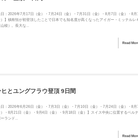
日：2026年7月17日（金）・7月24日（金）・7月31日（金）・8月7日（金）・8月
金）】槙有恒が初登頂したことで日本でも知名度が高くなったアイガー・ミッテルレ
山稜）。長大な...
Read Mor
ンヒとユングフラウ登頂 9日間
日：2026年6月26日（金）・7月3日（金）・7月10日（金）・7月24日（金）・8月
）・8月21日（金）・9月4日（金）・9月18日（金）】スイス中央に位置するベル
ーランド...
Read Mor