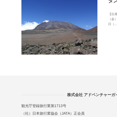
タン
【出発
（金）
日（...
株式会社 アドベンチャーガ
観光庁登録旅行業第1713号
（社）日本旅行業協会（JATA）正会員