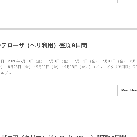
ンテローザ（ヘリ利用）登頂 9日間
日：2026年6月19日（金）・7月3日（金）・7月17日（金）・7月31日（金）・8月
）・8月28日（金）・9月11日（金）・9月18日（金）】スイス、イタリア国境に位
ルプス...
Read Mor