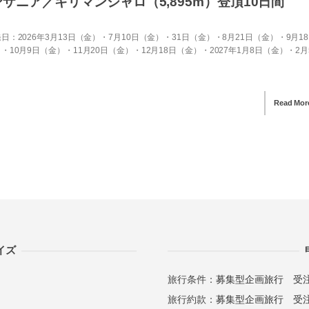
ザニア／キリマンジャロ（5,895m）登頂10日間
日：2026年3月13日（金）・7月10日（金）・31日（金）・8月21日（金）・9月1
・10月9日（金）・11月20日（金）・12月18日（金）・2027年1月8日（金）・2月
Read Mor
イズ
旅行条件：
募集型企画旅行
受
旅行約款：
募集型企画旅行
受