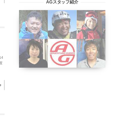
AGスタッフ紹介
14
置
e